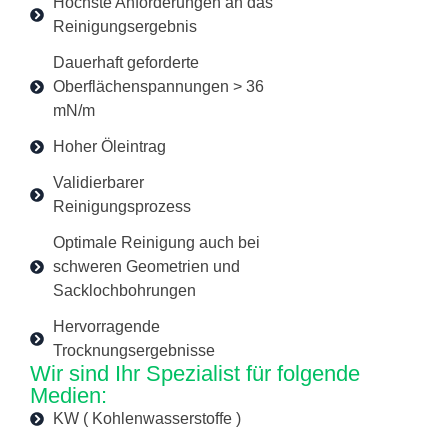
Höchste Anforderungen an das
Reinigungsergebnis
Dauerhaft geforderte
Oberflächenspannungen > 36
mN/m
Hoher Öleintrag
Validierbarer
Reinigungsprozess
Optimale Reinigung auch bei
schweren Geometrien und
Sacklochbohrungen
Hervorragende
Trocknungsergebnisse
Wir sind Ihr Spezialist für folgende
Medien:
KW ( Kohlenwasserstoffe )