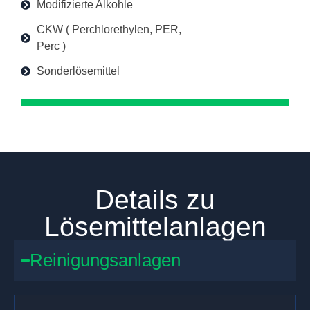
Modifizierte Alkohle
CKW ( Perchlorethylen, PER,
Perc )
Sonderlösemittel
Details zu
Lösemittelanlagen
Reinigungsanlagen