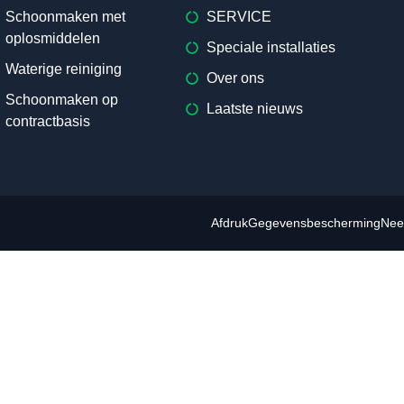
Schoonmaken met
SERVICE
oplosmiddelen
Speciale installaties
Waterige reiniging
Over ons
Schoonmaken op
Laatste nieuws
contractbasis
Afdruk
Gegevensbescherming
Nee